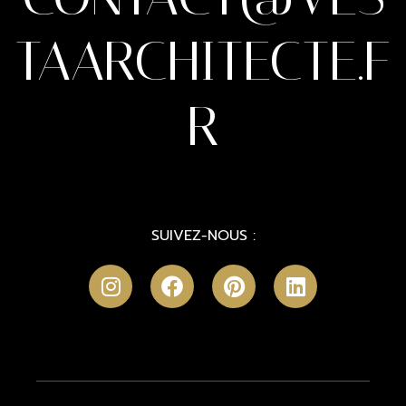
TAARCHITECTE.F
R
SUIVEZ-NOUS :