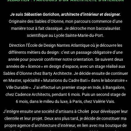
Je suis Sébastien Gorichon, architecte d’intérieur et designer.
Originaire des Sables d’Olonne, mon parcours commence d’une
manière tout à fait classique. Je décroche mon baccalauréat
scientifique au Lycée Sainte-Marie-du-Port.
Direction l’École de Design Nantes Atlantique où je découvre les
différents métiers du design : c’est un passage obligatoire d’une
année pour pouvoir confirmer notre orientation. Se suivent deux
années de « licence » en design d’espace, avec un stage réalisé aux
Sables d’Olonne chez Barty Architecte. Je décide ensuite de continuer
en Master, spécialité « Mutations du Cadre Bati » dans le laboratoire «
Ville Durable ». J’ai effectué un premier stage en Inde, à Bangalore,
chez Cadence Architects, pendant 6 mois. Puis un second stage de
6 mois, dans le milieu du luxe, à Paris, chez Valérie Vais.
J’intègre ensuite une société d’artisans à Cholet pour développer leur
clientèle et leur projet. Deux ans plus tard, je décide de constituer ma
propre agence d’architecture d’intérieur, en lien avec ma boutique de