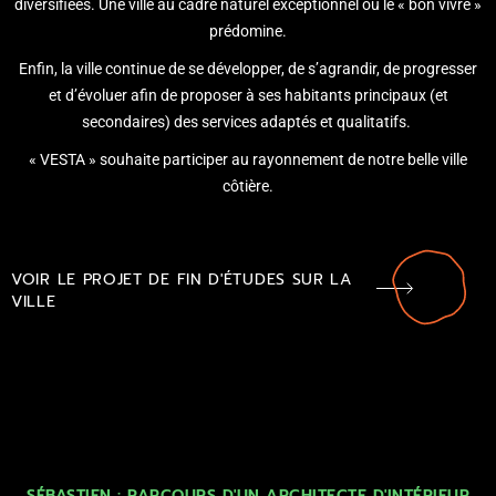
diversifiées. Une ville au cadre naturel exceptionnel où le « bon vivre »
prédomine.
Enfin, la ville continue de se développer, de s’agrandir, de progresser
et d’évoluer afin de proposer à ses habitants principaux (et
secondaires) des services adaptés et qualitatifs.
« VESTA » souhaite participer au rayonnement de notre belle ville
côtière.
VOIR LE PROJET DE FIN D'ÉTUDES SUR LA
VILLE
SÉBASTIEN : PARCOURS D'UN ARCHITECTE D'INTÉRIEUR