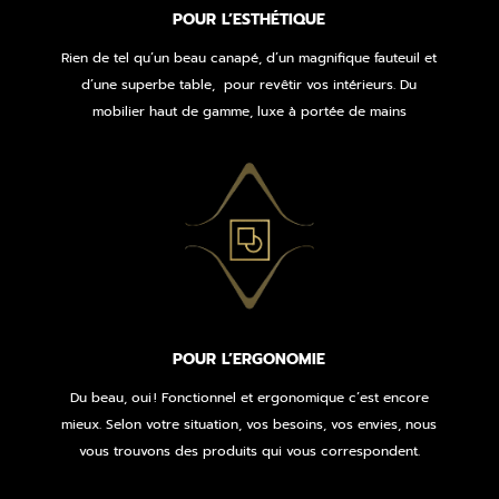
POUR L’ESTHÉTIQUE
Rien de tel qu’un beau canapé, d’un magnifique fauteuil et
d’une superbe table,
pour revêtir vos intérieurs. Du
mobilier haut de gamme, luxe à portée de mains
POUR L’ERGONOMIE
Du beau, oui ! Fonctionnel et ergonomique c’est encore
mieux. Selon votre situation, vos besoins, vos envies, nous
vous trouvons des produits qui vous correspondent.