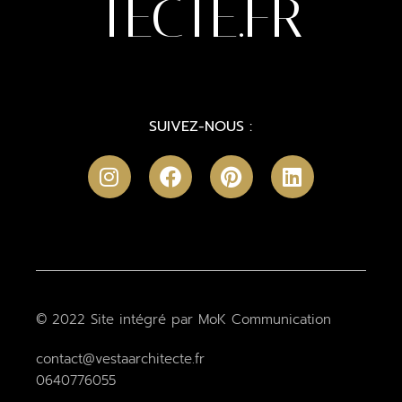
TECTE.FR
SUIVEZ-NOUS :
© 2022
Site intégré par MoK Communication
contact@vestaarchitecte.fr
0640776055