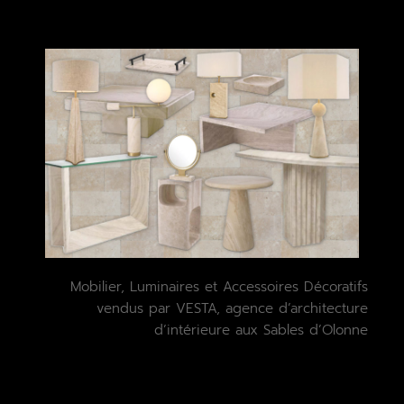
Mobilier, Luminaires et Accessoires Décoratifs
vendus par VESTA, agence d’architecture
d’intérieure aux Sables d’Olonne