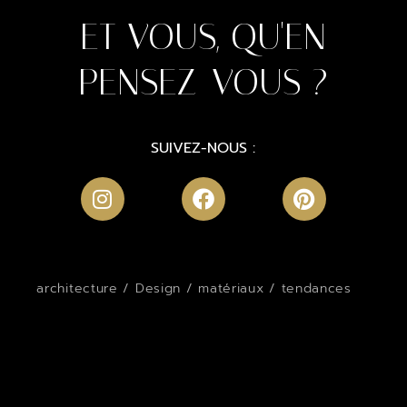
ET VOUS, QU'EN
PENSEZ-VOUS ?
SUIVEZ-NOUS :
architecture
/
Design
/
matériaux
/
tendances