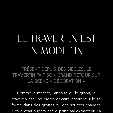
LE TRAVERTIN
EST EN MODE
« IN »
LE TRAVERTIN EST
EN MODE "IN"
PRÉSENT DEPUIS DES SIÈCLES, LE
TRAVERTIN FAIT SON GRAND RETOUR SUR
LA SCÈNE « DÉCORATION »
Comme le marbre, l’ardoise ou le granit, le
travertin est une pierre calcaire naturelle. Elle se
forme dans des grottes ou des sources chaudes.
L’Italie était auparavant le principal extracteur. La