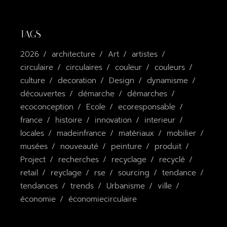
TAGS
2026
architecture
Art
artistes
circulaire
circulaires
couleur
couleurs
culture
decoration
Design
dynamisme
découvertes
démarche
démarches
ecoconception
Ecole
ecoresponsable
france
histoire
innovation
interieur
locales
madeinfrance
matériaux
mobilier
musées
nouveauté
peinture
produit
Project
recherches
recyclage
recyclé
retail
reyclage
rse
sourcing
tendance
tendances
trends
Urbanisme
ville
économie
économiecirculaire