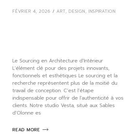
FÉVRIER 4, 2026
ART
,
DESIGN
,
INSPIRATION
LE SOURCING EN
ARCHITECTURE
D’INTÉRIEUR
Le Sourcing en Architecture d’Intérieur
L’élément clé pour des projets innovants,
fonctionnels et esthétiques Le sourcing et la
recherche représentent plus de la moitié du
travail de conception. C’est l’étape
indispensable pour offrir de l’authenticité à vos
clients. Notre studio Vesta, situé aux Sables
d’Olonne es
READ MORE