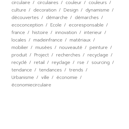
circulaire
circulaires
couleur
couleurs
culture
decoration
Design
dynamisme
découvertes
démarche
démarches
ecoconception
Ecole
ecoresponsable
france
histoire
innovation
interieur
locales
madeinfrance
matériaux
mobilier
musées
nouveauté
peinture
produit
Project
recherches
recyclage
recyclé
retail
reyclage
rse
sourcing
tendance
tendances
trends
Urbanisme
ville
économie
économiecirculaire