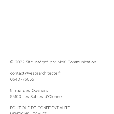
© 2022
Site intégré par MoK Communication
contact@vestaarchitecte.fr
0640776055
8, rue des Ouvriers
85100 Les Sables d’Olonne
POLITIQUE DE CONFIDENTIALITÉ
MENTIONS LÉGALES