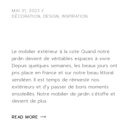
MAI 31, 2023
DÉCORATION
,
DESIGN
,
INSPIRATION
LE MOBILIER EXT. À LA
COTE
Le mobilier extérieur à la cote Quand notre
jardin devient de véritables espaces à vivre
Depuis quelques semaines, les beaux jours ont
pris place en France et sur notre beau littoral
vendéen. Il est temps de réinvestir nos
extérieurs et d’y passer de bons moments
ensoleillés. Notre mobilier de jardin s’étoffe et
devient de plus
READ MORE