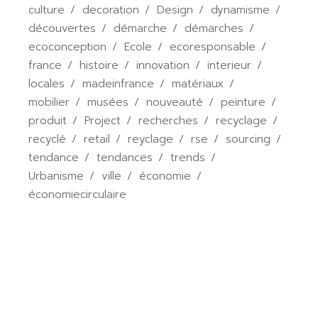
culture
decoration
Design
dynamisme
découvertes
démarche
démarches
ecoconception
Ecole
ecoresponsable
france
histoire
innovation
interieur
locales
madeinfrance
matériaux
mobilier
musées
nouveauté
peinture
produit
Project
recherches
recyclage
recyclé
retail
reyclage
rse
sourcing
tendance
tendances
trends
Urbanisme
ville
économie
économiecirculaire